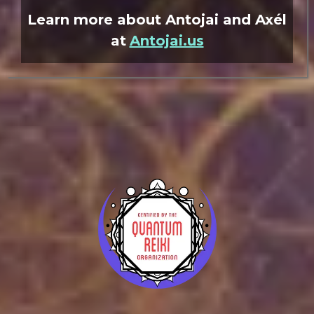
Learn more about Antojai and Axél
at
Antojai.us