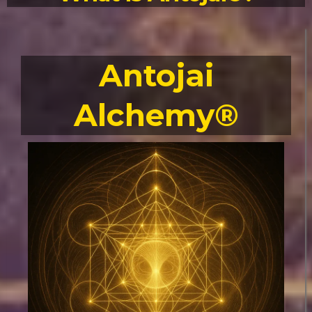
Antojai
Alchemy®